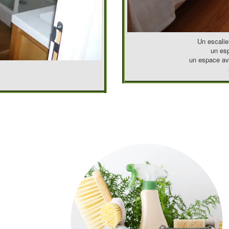
Un escalie
un esp
un espace ave