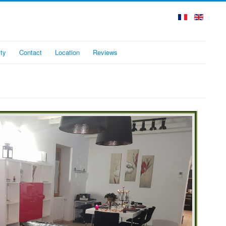
ity
Contact
Location
Reviews