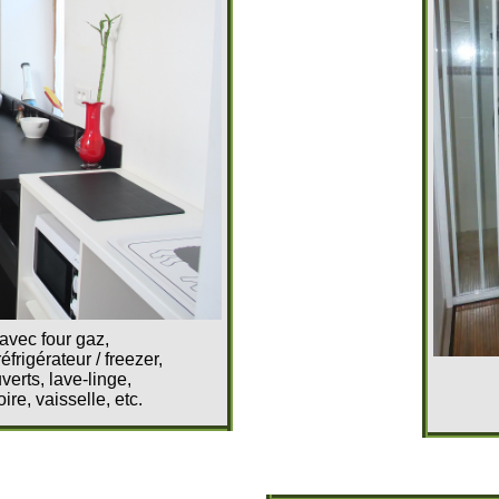
avec four gaz,
éfrigérateur / freezer,
verts, lave-linge,
oire, vaisselle, etc.