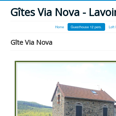
Gîtes Via Nova - Lavoin
Home
Guesthouse 12 pers.
Loft
Gîte Via Nova