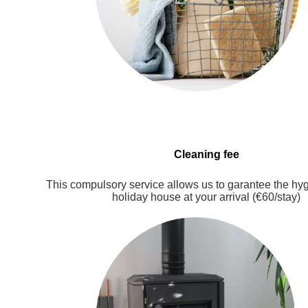
Cleaning fee
This compulsory service allows us to garantee the hyg
holiday house at your arrival (€60/stay)