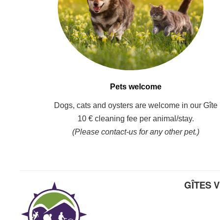
Pets welcome
Dogs, cats and oysters are welcome in our Gîte
10 € cleaning fee per animal/stay.
(Please contact-us for any other pet.)
GÎTES V