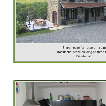
Entire house for 12 pers. 150 m
Traditionnal stone building on three f
Private patio