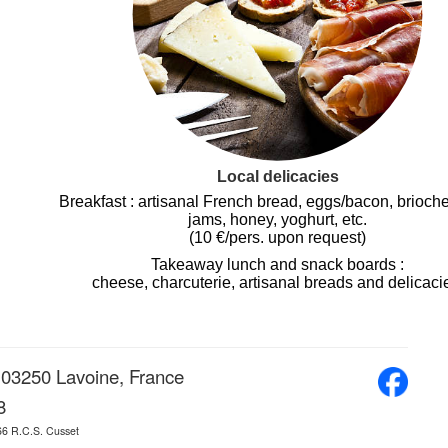
Local delicacies
Breakfast : artisanal French bread, eggs/bacon, brioche
jams, honey, yoghurt, etc.
(10 €/pers. upon request)
Takeaway lunch and snack boards :
cheese, charcuterie, artisanal breads and delicaci
, 03250 Lavoine, France
8
566 R.C.S. Cusset