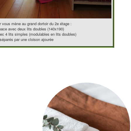
r vous mène au grand dortoir du 2e étage :
ace avec deux lits doubles (140x190)
c 4 lits simples (modulables en lits doubles)
séparés par une cloison ajourée