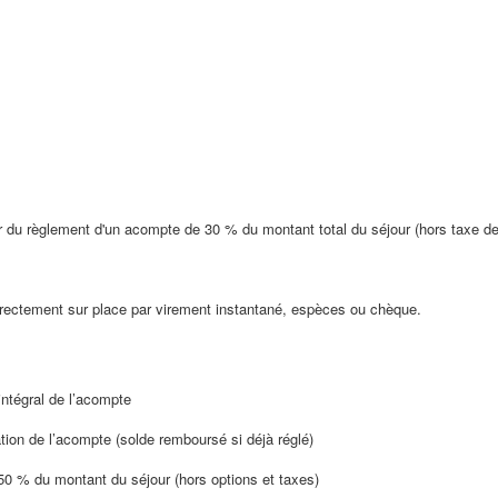
du règlement d'un acompte de 30 % du montant total du séjour (hors taxe de sé
directement sur place par virement instantané, espèces ou chèque.
intégral de l’acompte
ation de l’acompte (solde remboursé si déjà réglé)
 50 % du montant du séjour (hors options et taxes)