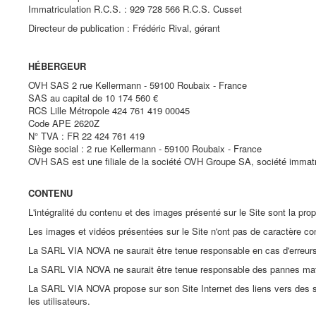
Immatriculation R.C.S. : 929 728 566 R.C.S. Cusset
Directeur de publication : Frédéric Rival, gérant
HÉBERGEUR
OVH SAS 2 rue Kellermann - 59100 Roubaix - France
SAS au capital de 10 174 560 €
RCS Lille Métropole 424 761 419 00045
Code APE 2620Z
N° TVA : FR 22 424 761 419
Siège social : 2 rue Kellermann - 59100 Roubaix - France
OVH SAS est une filiale de la société OVH Groupe SA, société immatr
CONTENU
L'intégralité du contenu et des images présenté sur le Site sont la pr
Les images et vidéos présentées sur le Site n'ont pas de caractère con
La SARL VIA NOVA ne saurait être tenue responsable en cas d'erreurs o
La SARL VIA NOVA ne saurait être tenue responsable des pannes matériell
La SARL VIA NOVA propose sur son Site Internet des liens vers des site
les utilisateurs.