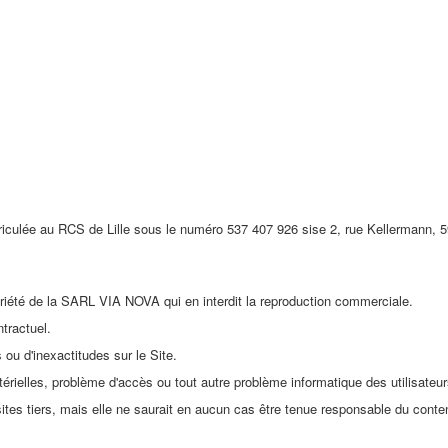
iculée au RCS de Lille sous le numéro 537 407 926 sise 2, rue Kellermann, 
opriété de la SARL VIA NOVA qui en interdit la reproduction commerciale.
tractuel.
u d'inexactitudes sur le Site.
es, problème d'accès ou tout autre problème informatique des utilisateurs lor
s tiers, mais elle ne saurait en aucun cas être tenue responsable du contenu d