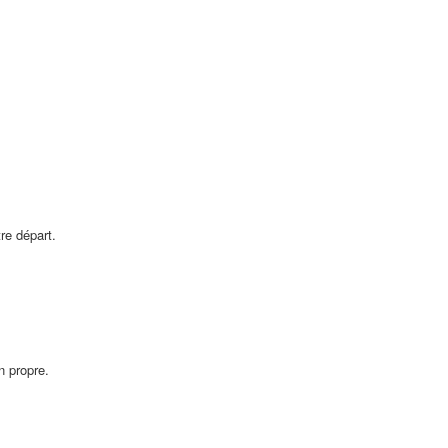
re départ.
n propre.