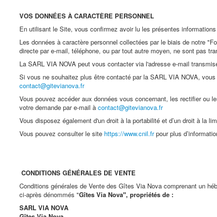
VOS DONNÉES À CARACTÈRE PERSONNEL
En utilisant le Site, vous confirmez avoir lu les présentes information
Les données à caractère personnel collectées par le biais de notre "F
directe par e-mail, téléphone, ou par tout autre moyen, ne sont pas tr
La SARL VIA NOVA peut vous contacter via l'adresse e-mail transmise a
Si vous ne souhaitez plus être contacté par la SARL VIA NOVA, vous p
contact@gitevianova.fr
Vous pouvez accéder aux données vous concernant, les rectifier ou le
votre demande par e-mail à
contact@gitevianova.fr
Vous disposez également d'un droit à la portabilité et d’un droit à la l
Vous pouvez consulter le site
https://www.cnil.fr
pour plus d’informatio
CONDITIONS GÉNÉRALES DE VENTE
Conditions générales de Vente des Gîtes Via Nova comprenant un hébe
ci-après dénommés "
Gîtes Via Nova", propriétés de :
SARL VIA NOVA
Gîtes Via Nova