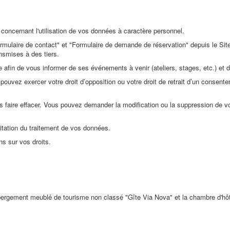
s concernant l'utilisation de vos données à caractère personnel.
ormulaire de contact" et "Formulaire de demande de réservation" depuis le Sit
ansmises à des tiers.
fin de vous informer de ses événements à venir (ateliers, stages, etc.) et d
ouvez exercer votre droit d’opposition ou votre droit de retrait d’un consen
s faire effacer. Vous pouvez demander la modification ou la suppression de 
imitation du traitement de vos données.
ns sur vos droits.
rgement meublé de tourisme non classé "Gîte Via Nova" et la chambre d'hôte