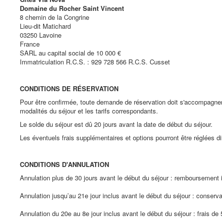
Domaine du Rocher Saint Vincent
8 chemin de la Congrine
Lieu-dit Matichard
03250 Lavoine
France
SARL au capital social de 10 000 €
Immatriculation R.C.S. : 929 728 566 R.C.S. Cusset
CONDITIONS DE RÉSERVATION
Pour être confirmée, toute demande de réservation doit s'accompagner 
modalités du séjour et les tarifs correspondants.
Le solde du séjour est dû 20 jours avant la date de début du séjour.
Les éventuels frais supplémentaires et options pourront être réglées 
CONDITIONS D'ANNULATION
Annulation plus de 30 jours avant le début du séjour : remboursement 
Annulation jusqu’au 21e jour inclus avant le début du séjour : conserv
Annulation du 20e au 8e jour inclus avant le début du séjour : frais de