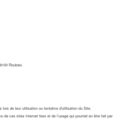
59100 Roubaix.
s de leur utilisation ou tentative d'utilisation du Site.
e ces sites Internet tiers et de l’usage qui pourrait en être fait par