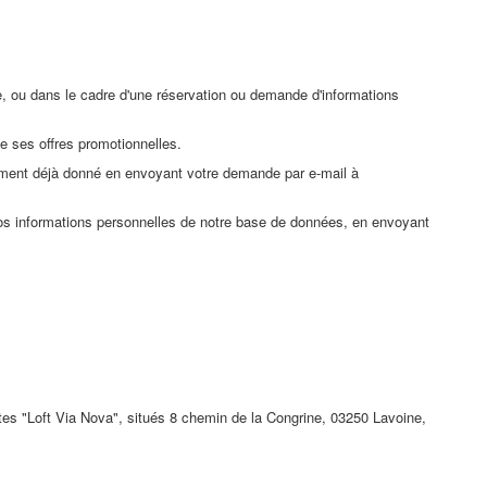
e, ou dans le cadre d'une réservation ou demande d'informations
e ses offres promotionnelles.
tement déjà donné en envoyant votre demande par e-mail à
vos informations personnelles de notre base de données, en envoyant
s "Loft Via Nova", situés 8 chemin de la Congrine, 03250 Lavoine,