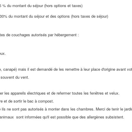
75 % du montant du séjour (hors options et taxes)
e 100% du montant du séjour et des options (hors taxes de séjour)
ites de couchages autorisés par hébergement :
eux.
e, canapé) mais il est demandé de les remettre à leur place d'origine avant vot
a souvent du vent.
r les appareils électriques et de refermer toutes les fenêtres et velux.
ère et de sortir le bac à compost.
ils ne sont pas autorisés à monter dans les chambres. Merci de tenir le jardi
animaux sont informées qu'il est possible que des allergènes subsistent.