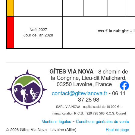
Noël 2027
xxx € la nuit gîte + l
Jour de l'an 2028
GÎTES VIA NOVA
- 8 chemin de
la Congrine, Lieu-dit Matichard,
03250 Lavoine, France
contact@gitevianova.fr
- 06 11
37 28 98
SARL VIA NOVA - capital social de 10 000 € -
Immatriculation R.C.S. : 929 728 566 R.C.S. Cusset
Mentions légales
~
Conditions générales de vente
© 2026 Gîtes Via Nova - Lavoine (Allier)
Haut de page