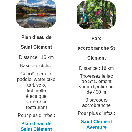
Plan d'eau de
Parc
Saint Clément
accrobranche St
Distance : 16 km
Clément
Base de loisirs :
Distance : 16 km
Canoë, pédalo,
Traversez le lac
paddle, water bike
de St Clément
kart, vélo,
sur un tyrolienne
trottinette
de 400 m
électrique
9 parcours
snack-bar
accrobranche
restaurant
Pour plus d'infos :
Pour plus d'infos :
Saint Clément
Plan d'eau de
Aventure
Saint Clément