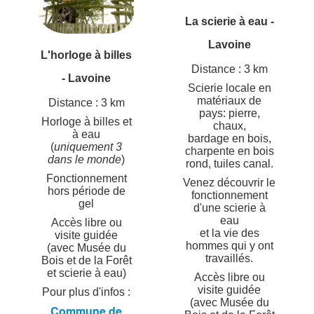
La scierie à eau -
Lavoine
L'horloge à billes
Distance : 3 km
- Lavoine
Scierie locale en
matériaux de
Distance : 3 km
pays: pierre,
Horloge à billes et
chaux,
à eau
bardage en bois,
(
uniquement 3
charpente en bois
dans le monde
)
rond, tuiles canal.
Fonctionnement
Venez découvrir le
hors période de
fonctionnement
gel
d'une scierie à
eau
Accès libre ou
et la vie des
visite guidée
hommes qui y ont
(avec Musée du
travaillés.
Bois et de la Forêt
et scierie à eau)
Accès libre ou
visite guidée
Pour plus d'infos :
(avec Musée du
Commune de