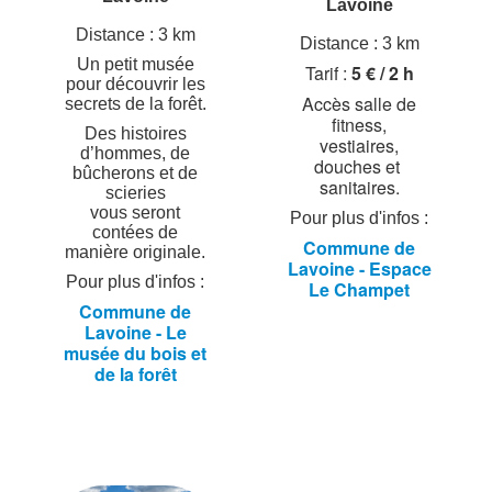
Lavoine
Distance : 3 km
Distance : 3 km
Un petit musée
Tarif :
5 € / 2 h
pour découvrir les
Accès salle de
secrets de la forêt.
fitness,
Des histoires
vestiaires,
d’hommes, de
douches et
bûcherons et de
sanitaires.
scieries
vous seront
Pour plus d'infos :
contées de
Commune de
manière originale.
Lavoine - Espace
Pour plus d'infos :
Le Champet
Commune de
Lavoine - Le
musée du bois et
de la forêt