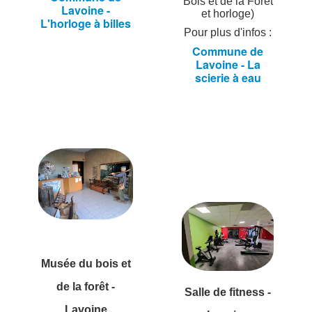
Bois et de la Forêt
Lavoine -
et horloge)
L'horloge à billes
Pour plus d'infos :
Commune de
Lavoine - La
scierie à eau
Musée du bois et
de la forêt -
Salle de fitness -
Lavoine