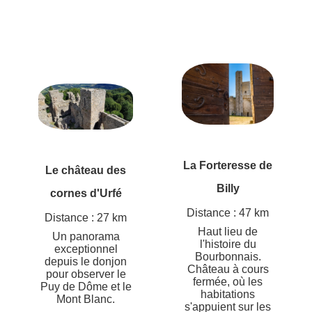
La Forteresse de
Le château des
Billy
cornes d'Urfé
Distance : 47 km
Distance : 27 km
Haut lieu de
Un panorama
l'histoire du
exceptionnel
Bourbonnais.
depuis le donjon
Château à cours
pour observer le
fermée, où les
Puy de Dôme et le
habitations
Mont Blanc.
s'appuient sur les